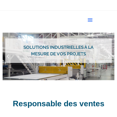
Domaines D’Activités
SOLUTIONS INDUSTRIELLES À LA
MESURE DE VOS PROJETS
Responsable des ventes