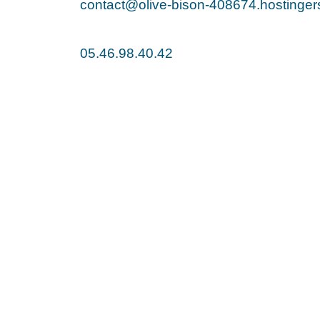
contact@olive-bison-408674.hostinger
05.46.98.40.42